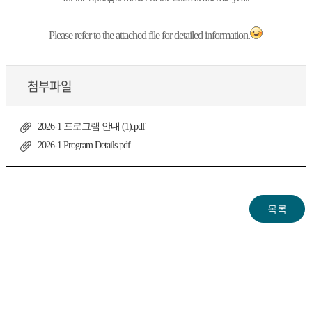
Please refer to the attached file for detailed information.
첨부파일
2026-1 프로그램 안내 (1).pdf
2026-1 Program Details.pdf