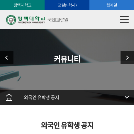
평택대학교
포털(e-학사)
웹메일
국제교류원
커뮤니티
외국인 유학생 공지
외국인 유학생 공지