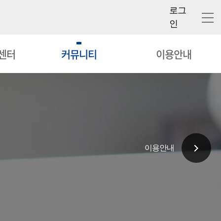
로그
인
센터
커뮤니티
이용안내
이용안내