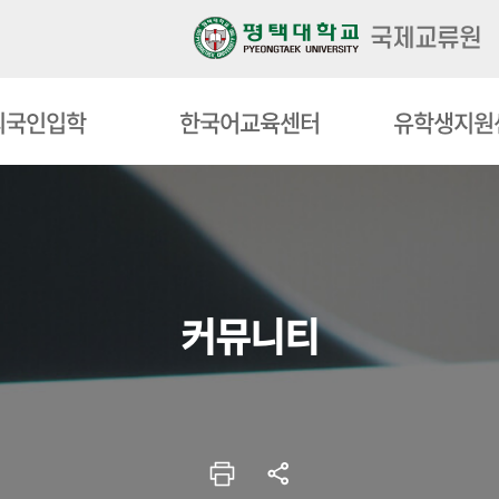
국제교류원
외국인입학
한국어교육센터
유학생지원
커뮤니티