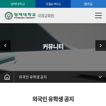
평택대학교
포털(e-학사)
웹메일
국제교류원
커뮤니티
외국인 유학생 공지
외국인 유학생 공지