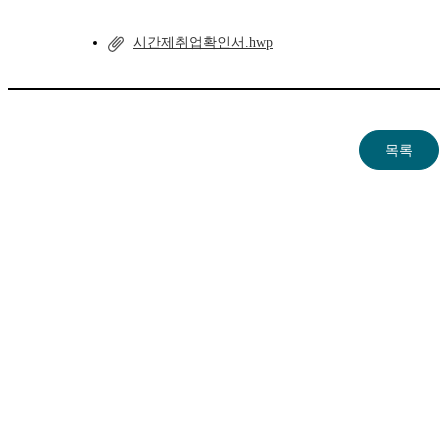
시간제취업확인서.hwp