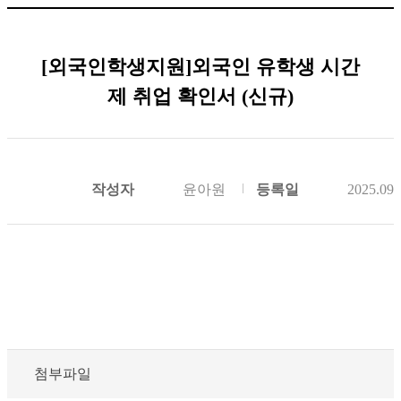
[외국인학생지원]외국인 유학생 시간
제 취업 확인서 (신규)
작성자
윤아원
등록일
2025.09.
첨부파일