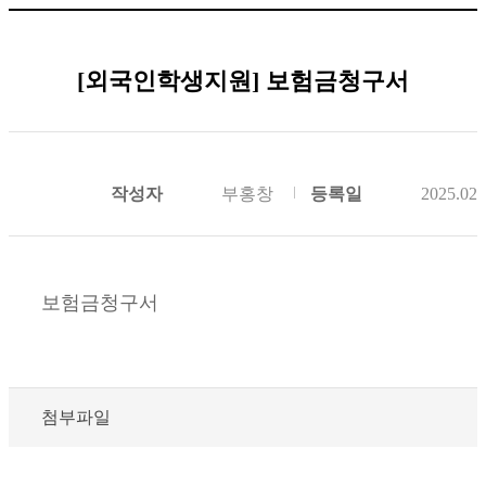
[외국인학생지원] 보험금청구서
작성자
부홍창
등록일
2025.02.
보험금청구서
첨부파일