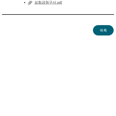
보험금청구서.pdf